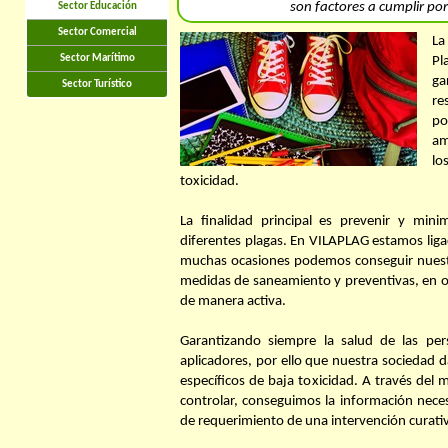
son factores a cumplir por
Sector Educación
Sector Comercial
La
Sector Marítimo
Pl
ga
Sector Turístico
re
po
am
lo
toxicidad.
La finalidad principal es prevenir y minim
diferentes plagas. En VILAPLAG estamos liga
muchas ocasiones podemos conseguir nuestro
medidas de saneamiento y preventivas, en oc
de manera activa.
Garantizando siempre la salud de las pe
aplicadores, por ello que nuestra sociedad d
específicos de baja toxicidad. A través del 
controlar, conseguimos la información nece
de requerimiento de una intervención curati